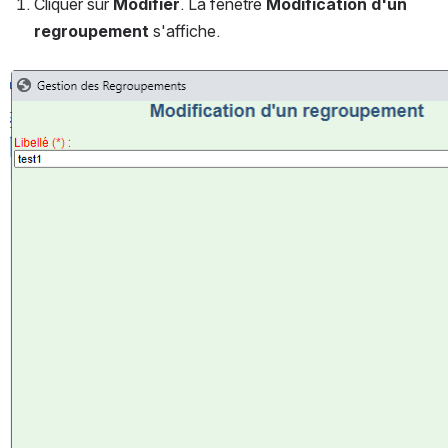
Cliquer sur 
Modifier
. La fenêtre 
Modification d'un 
regroupement
 s'affiche.
Ouvrir