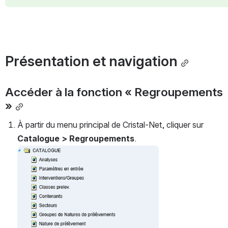
Présentation et navigation
Accéder à la fonction « Regroupements 
»
À partir du menu principal de Cristal-Net, cliquer sur 
Catalogue > Regroupements
.
Ouvrir