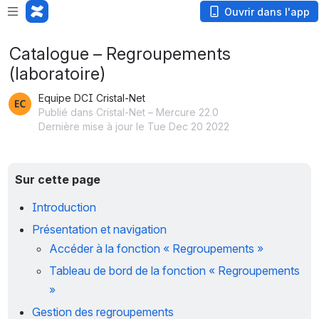
Ouvrir dans l'app
Catalogue – Regroupements
(laboratoire)
Equipe DCI Cristal-Net
Publié dans Cristal-Net – Mercure 22.0
Dernière mise à jour le Tue Dec 20 2022
Sur cette page
Introduction
Présentation et navigation
Accéder à la fonction « Regroupements »
Tableau de bord de la fonction « Regroupements 
»
Gestion des regroupements