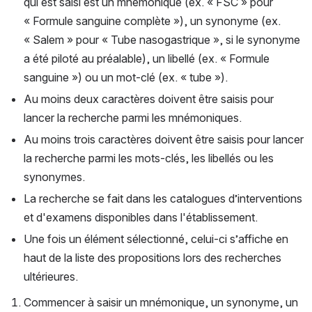
qui est saisi est un mnémonique (ex. « FSC » pour 
« Formule sanguine complète »), un synonyme (ex. 
« Salem » pour « Tube nasogastrique », si le synonyme 
a été piloté au préalable), un libellé (ex. « Formule 
sanguine ») ou un mot-clé (ex. « tube »).
Au moins deux caractères doivent être saisis pour 
lancer la recherche parmi les mnémoniques.
Au moins trois caractères doivent être saisis pour lancer 
la recherche parmi les mots-clés, les libellés ou les 
synonymes. 
La recherche se fait dans les catalogues d’interventions 
et d'examens disponibles dans l'établissement.
Une fois un élément sélectionné, celui-ci s’affiche en 
haut de la liste des propositions lors des recherches 
ultérieures.
Commencer à saisir un mnémonique, un synonyme, un 