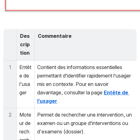
Des
Commentaire
crip
tion
1
Entêt
Contient des informations essentielles 
e de 
permettant d’identifier rapidement l’usager 
l'usa
mis en contexte. Pour en savoir 
ger
davantage, consulter la page 
Entête de 
l’usager
.
2
Mote
Permet de rechercher une intervention, un 
ur de 
examen ou un groupe d’interventions ou 
rech
d'examens (dossier).
erch