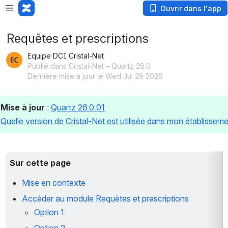
Ouvrir dans l'app
Requêtes et prescriptions
Equipe DCI Cristal-Net
Publié dans Cristal-Net – Quartz 26.0
Dernière mise à jour le Wed Jul 29 2026
Mise à jour 
: 
Quartz 26.0.01
Quelle version de Cristal-Net est utilisée dans mon établissem
Sur cette page
Mise en contexte
Accéder au module 
Requêtes et prescriptions
Option 1