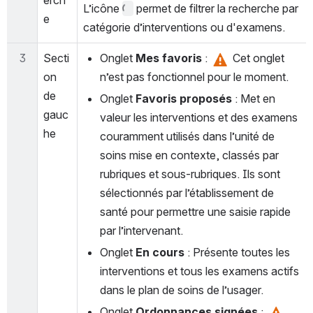
L’icône 
 permet de filtrer la recherche par 
e
catégorie d’interventions ou d'examens.
3
Secti
Onglet 
Mes favoris
 : 
 Cet onglet 
on 
n’est pas fonctionnel pour le moment.
de 
Onglet 
Favoris proposés
: Met en 
gauc
valeur les interventions et des examens 
he 
couramment utilisés dans l’unité de 
soins mise en contexte, classés par 
rubriques et sous-rubriques. Ils sont 
sélectionnés par l’établissement de 
santé pour permettre une saisie rapide 
par l’intervenant. 
Onglet 
En cours 
: Présente toutes les 
interventions et tous les examens actifs 
dans le plan de soins de l’usager.
Onglet 
Ordonnances signées
 : 