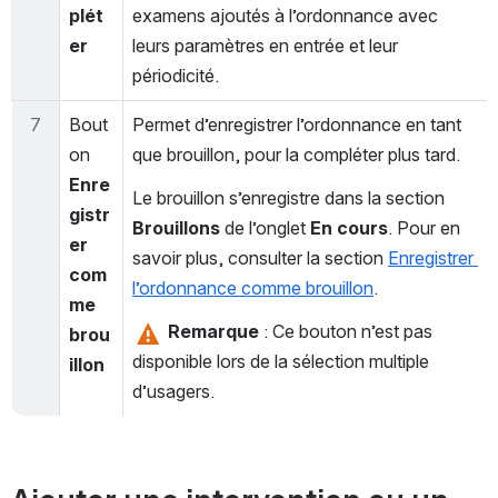
plét
examens ajoutés à l’ordonnance avec 
er
leurs paramètres en entrée et leur 
périodicité.
7
Bout
Permet d’enregistrer l’ordonnance en tant 
on 
que brouillon, pour la compléter plus tard.
Enre
Le brouillon s’enregistre dans la section 
gistr
Brouillons 
de l’onglet 
En cours
. Pour en 
er 
savoir plus, consulter la section 
Enregistrer 
com
l’ordonnance comme brouillon
. 
me 
Remarque 
: Ce bouton n’est pas 
brou
disponible lors de la sélection multiple 
illon
d’usagers.