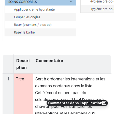
Descri
Commentaire
ption
1
Titre
Sert à ordonner les interventions et les 
examens contenus dans la liste.
Cet élément ne peut pas être 
sélectionné en soi. Il faut l'ouvrir par le 
Commenter dans l’application
chevron pour voir s’afficher les 
interventions et les examens qu’il 